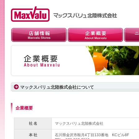
マックスバリュ北陸株式会社について
企業概要
社 名
マックスバリュ北陸株式会社
本 社
石川県金沢市鞍月4丁目133番地 KCビル8F